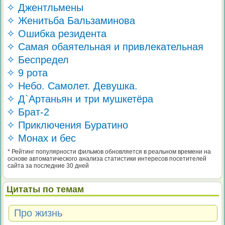
✧ Джентльмены
✧ Женитьба Бальзаминова
✧ Ошибка резидента
✧ Самая обаятельная и привлекательная
✧ Беспредел
✧ 9 рота
✧ Небо. Самолет. Девушка.
✧ Д`Артаньян и три мушкетёра
✧ Брат-2
✧ Приключения Буратино
✧ Монах и бес
* Рейтинг популярности фильмов обновляется в реальном времени на
основе автоматического анализа статистики интересов посетителей
сайта за последние 30 дней
Цитаты по темам
Про жизнь