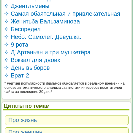
✧ Джентльмены
✧ Самая обаятельная и привлекательная
✧ Женитьба Бальзаминова
✧ Беспредел
✧ Небо. Самолет. Девушка.
✧ 9 рота
✧ Д`Артаньян и три мушкетёра
✧ Вокзал для двоих
✧ День выборов
✧ Брат-2
* Рейтинг популярности фильмов обновляется в реальном времени на
основе автоматического анализа статистики интересов посетителей
сайта за последние 30 дней
Цитаты по темам
Про жизнь
Про женщин