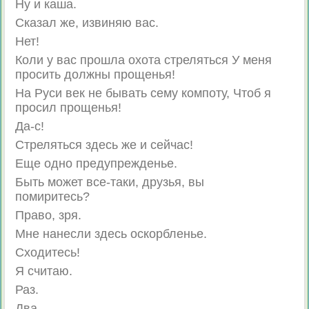
Ну и каша.
Сказал же, извиняю вас.
Нет!
Коли у вас прошла охота стреляться У меня
просить должны прощенья!
На Руси век не бывать сему компоту, Чтоб я
просил прощенья!
Да-с!
Стреляться здесь же и сейчас!
Еще одно предупрежденье.
Быть может все-таки, друзья, вы
помиритесь?
Право, зря.
Мне нанесли здесь оскорбленье.
Сходитесь!
Я считаю.
Раз.
Два.