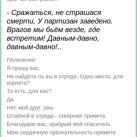
- Сражаться, не страшася
смерти, У партизан заведено.
Врагов мы бьём везде, где
встретим! Давным-давно,
давным-давно!..
Полковник!
Я прошу вас.
Не найдёте ль вы в отряде, Одно место, для
корнета?
То есть, для вас?
Да.
Нет, мой друг, увы.
Штабной в отряде - скверная примета.
Благодарю вас, храбрый мой спаситель.
Мою сердечную признательность примите.