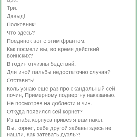
Три.
Давыд!
Полковник!
Что здесь?
Поединок вот с этим франтом.
Как посмели вы, во время действий
воинских?
В годин отчизны бедствий.
Для иной пальбы недостаточно случая?
Отставить!
Коль узнаю еще раз про скандальный сей
почин, Примерному подвергну наказанью.
Не посмотрев на доблести и чин.
Откуда появился сей корнет?
Из штаба корпуса привез я вам пакет.
Вы, корнет, себе другой забавы здесь не
нашли, Как затевать дуэль?!