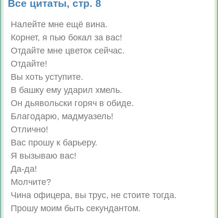
Все цитаты, стр. 8
Налейте мне ещё вина.
Корнет, я пью бокал за вас!
Отдайте мне цветок сейчас.
Отдайте!
Вы хоть уступите.
В башку ему ударил хмель.
Он дьявольски горяч в обиде.
Благодарю, мадмуазель!
Отлично!
Вас прошу к барьеру.
Я вызываю вас!
Да-да!
Молчите?
Чина офицера, вы трус, не стоите тогда.
Прошу моим быть секундантом.