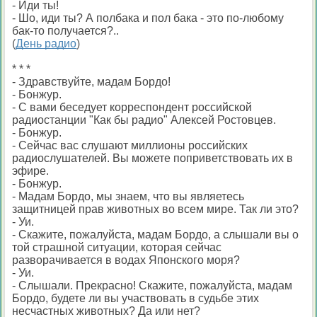
- Иди ты!
- Шо, иди ты? А полбака и пол бака - это по-любому
бак-то получается?..
(
День радио
)
* * *
- Здравствуйте, мадам Бордо!
- Бонжур.
- С вами беседует корреспондент российской
радиостанции "Как бы радио" Алексей Ростовцев.
- Бонжур.
- Сейчас вас слушают миллионы российских
радиослушателей. Вы можете поприветствовать их в
эфире.
- Бонжур.
- Мадам Бордо, мы знаем, что вы являетесь
защитницей прав животных во всем мире. Так ли это?
- Уи.
- Скажите, пожалуйста, мадам Бордо, а слышали вы о
той страшной ситуации, которая сейчас
разворачивается в водах Японского моря?
- Уи.
- Слышали. Прекрасно! Скажите, пожалуйста, мадам
Бордо, будете ли вы участвовать в судьбе этих
несчастных животных? Да или нет?