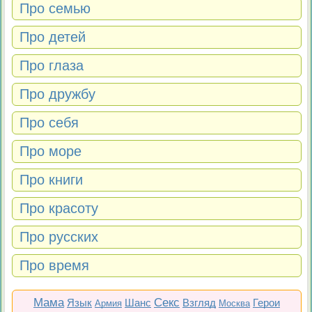
Про семью
Про детей
Про глаза
Про дружбу
Про себя
Про море
Про книги
Про красоту
Про русских
Про время
Мама
Секс
Язык
Шанс
Взгляд
Герои
Армия
Москва