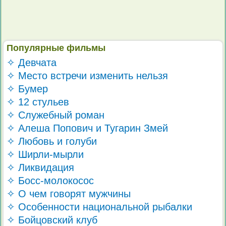
Популярные фильмы
✧ Девчата
✧ Место встречи изменить нельзя
✧ Бумер
✧ 12 стульев
✧ Служебный роман
✧ Алеша Попович и Тугарин Змей
✧ Любовь и голуби
✧ Ширли-мырли
✧ Ликвидация
✧ Босс-молокосос
✧ О чем говорят мужчины
✧ Особенности национальной рыбалки
✧ Бойцовский клуб