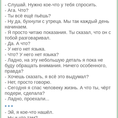
- Слушай. Нужно кое-что у тебя спросить.
- Ага. Что?
- Ты всё ещё пьёшь?
- Ну да, бухнули с утреца. Мы так каждый день
начинаем.
- Я просто читаю показания. Ты сказал, что он с
тобой разговаривал.
- Да. А что?
- У него нет языка.
- Что? У него нет языка?
- Ладно, на эту небольшую деталь я пока не
буду обращать внимания. Ничего особенного,
правда?
- Хочешь сказать, я всё это выдумал?
- Нет, просто говорю.
- Сегодня я спас человеку жизнь. А что ты, чёрт
подери, сделала?
- Ладно, проехали...
* * *
- Эй, я кое-что нашёл.
- Ну и что там?