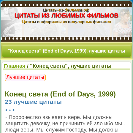
Цитаты-из-фильмов.рф
ЦИТАТЫ ИЗ ЛЮБИМЫХ ФИЛЬМОВ
Цитаты и афоризмы из популярных фильмов
"Конец света" (End of Days, 1999), лучшие цитаты
Главная
/ "Конец света", лучшие цитаты
Лучшие цитаты
Конец света (End of Days, 1999)
23 лучшие цитаты
* * *
- Пророчество взывает к вере. Мы должны
защитить девочку, не причинить ей зло ибо мы -
люди веры. Мы служим Господу. Мы должны