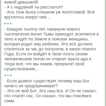
живой девушкой!
- А с надувной ты расстался?
- Ага. Она была слишком уж похотливой. Всё
крутилось вокруг неё...
* * *
- Каждую тысячу лет, накануне нового
тысячелетия Ангел Тьмы приходит, вселяется в
тело и идёт по Земле в поисках женщины,
которая родит ему ребёнка. Это всё должно
случиться за час до полуночи, в канун Нового
Года. Если он войдёт в твою плоть своим
человеческим телом он откроет врата ада и
тогда всё, что мы знаем, прекратит своё
существование...
* * *
- Если дьявол существует, почему ваш Бог
ничего не предпринимает?
- Это не мой Бог. Это наш Бог. И Он не сказал,
что спасёт нас. Он сказал, что мы спасёмся
сами.