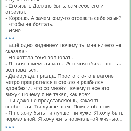
- Его язык. Должно быть, сам себе его и
отрезал.
- Хорошо. А зачем кому-то отрезать себе язык?
- Чтобы не болтать.
- Ясно...
* * *
- Ещё одно видение? Почему ты мне ничего не
сказала?
- Не хотела тебя волновать.
- Я твоя приёмная мать. Это моя обязанность -
волноваться.
- Да ерунда, правда. Просто кто-то в вагоне
метро превратился в стекло и разбился
вдребезги. Что со мной? Почему я всё это
вижу? Почему я не такая, как все?
- Ты даже не представляешь, какая ты
особенная. Ты лучше всех. Помни об этом.
- Я не хочу быть ни лучше, ни хуже. Я хочу быть
нормальной. Я хочу жить нормальной жизнью...
* * *