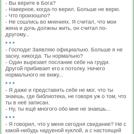
- Вы верите в Бога?
- Наверное, когда-то верил. Больше не верю.
- Что произошло?
- Не сошлись во мнениях. Я считал, что мои
жена и дочь должны жить, он считал по-
другому...
* * *
- Господи! Заявляю официально. Больше я не
засну, никогда. Ты нормально?
- Один вырезает послание себе на груди.
Другой прибивает его к потолку. Ничего
нормального не вижу...
* * *
- Я даже и представить себе не мог, что ты
знаешь, где библиотека, не говоря уж о том, что
ты в неё записан.
- Ну, ты ещё многого обо мне не знаешь...
* * *
- Я говорил, что у меня сегодня свидание? Не с
какой-нибудь надувной куклой, а с настоящей