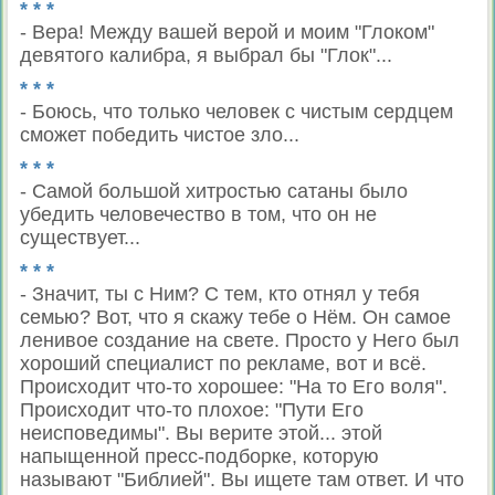
* * *
- Вера! Между вашей верой и моим "Глоком"
девятого калибра, я выбрал бы "Глок"...
* * *
- Боюсь, что только человек с чистым сердцем
сможет победить чистое зло...
* * *
- Самой большой хитростью сатаны было
убедить человечество в том, что он не
существует...
* * *
- Значит, ты с Ним? С тем, кто отнял у тебя
семью? Вот, что я скажу тебе о Нём. Он самое
ленивое создание на свете. Просто у Него был
хороший специалист по рекламе, вот и всё.
Происходит что-то хорошее: "На то Его воля".
Происходит что-то плохое: "Пути Его
неисповедимы". Вы верите этой... этой
напыщенной пресс-подборке, которую
называют "Библией". Вы ищете там ответ. И что