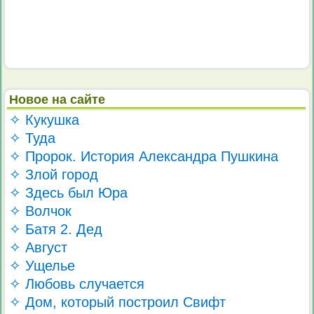
Новое на сайте
✧ Кукушка
✧ Туда
✧ Пророк. История Александра Пушкина
✧ Злой город
✧ Здесь был Юра
✧ Волчок
✧ Батя 2. Дед
✧ Август
✧ Ущелье
✧ Любовь случается
✧ Дом, который построил Свифт