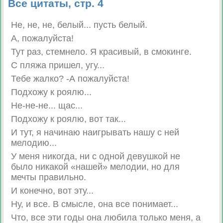
Все цитаты, стр. 4
Не, не, не, белый... пусть белый.
А, пожалуйста!
Тут раз, стемнело. Я красивый, в смокинге.
С пляжа пришел, угу...
Тебе жалко? -А пожалуйста!
Подхожу к роялю...
Не-не-не... щас...
Подхожу к роялю, вот так...
И тут, я начинаю наигрывать нашу с ней
мелодию...
У меня никогда, ни с одной девушкой не
было никакой «нашей» мелодии, но для
мечты правильно.
И конечно, вот эту...
Ну, и все. В смысле, она все понимает...
Что, все эти годы она любила только меня, а