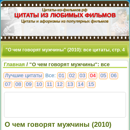
Цитаты-из-фильмов.рф
ЦИТАТЫ ИЗ ЛЮБИМЫХ ФИЛЬМОВ
Цитаты и афоризмы из популярных фильмов
"О чем говорят мужчины" (2010): все цитаты, стр. 4
Главная
/ "О чем говорят мужчины": все
цитаты, стр. 4
Лучшие цитаты
Все:
01
02
03
04
05
06
07
08
09
10
11
12
13
14
15
О чем говорят мужчины (2010)