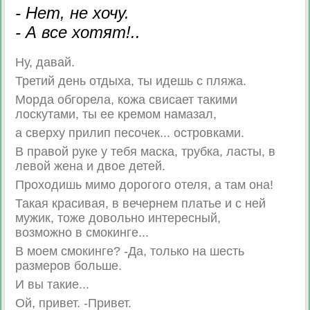
- Нет, не хочу.
- А все хотят!..
Ну, давай.
Третий день отдыха, ты идешь с пляжа.
Морда обгорела, кожа свисает такими
лоскутами, ты ее кремом намазал,
а сверху прилип песочек... островками.
В правой руке у тебя маска, трубка, ласты, в
левой жена и двое детей.
Проходишь мимо дорогого отеля, а там она!
Такая красивая, в вечернем платье и с ней
мужик, тоже довольно интересный,
возможно в смокинге...
В моем смокинге? -Да, только на шесть
размеров больше.
И вы такие...
Ой, привет. -Привет.