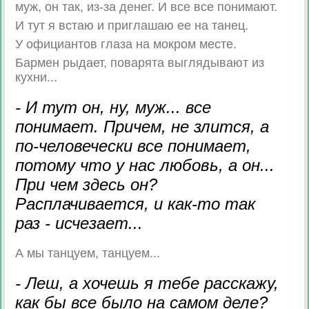
муж, он так, из-за денег. И все все понимают.
И тут я встаю и приглашаю ее на танец.
У официантов глаза на мокром месте.
Бармен рыдает, поварята выглядывают из
кухни...
- И тут он, ну, муж... все
понимает. Причем, не злится, а
по-человечески все понимает,
потому что у нас любовь, а он...
При чем здесь он?
Расплачивается, и как-то так
раз - исчезает...
А мы танцуем, танцуем...
- Леш, а хочешь я тебе расскажу,
как бы все было на самом деле?