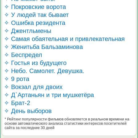
✧ Покровские ворота
✧ У людей так бывает
✧ Ошибка резидента
✧ Джентльмены
✧ Самая обаятельная и привлекательная
✧ Женитьба Бальзаминова
✧ Беспредел
✧ Гостья из будущего
✧ Небо. Самолет. Девушка.
✧ 9 рота
✧ Вокзал для двоих
✧ Д`Артаньян и три мушкетёра
✧ Брат-2
✧ День выборов
* Рейтинг популярности фильмов обновляется в реальном времени на
основе автоматического анализа статистики интересов посетителей
сайта за последние 30 дней