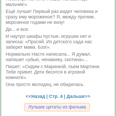
мальчик!»
Ещё лучше! Первый раз видит человека и
сразу ему мороженое? Я, между прочим,
морозеное годами не визу!
Да... и все.
И наутро шкафы пустые, игрушек нет и
записка: «Просяй. Из детского сада нас
заберет мама. Бээ!».
Нормально Настя написала... Я думал,
напишет «убью, ненавижу, скотина»...
Пишет: «Сидим с Маринкой, пьем Мартини.
Тебе привет. Дети бесятся в игровой
комнате».
Она просто молодец, не обиделась.
<<Назад
| Стр. 4 |
Дальше>>
Лучшие цитаты из фильма