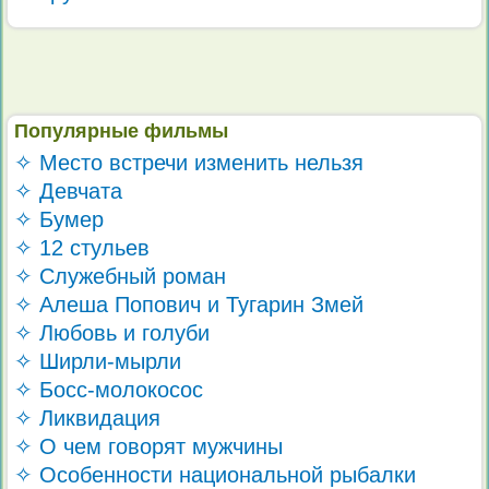
Популярные фильмы
✧ Место встречи изменить нельзя
✧ Девчата
✧ Бумер
✧ 12 стульев
✧ Служебный роман
✧ Алеша Попович и Тугарин Змей
✧ Любовь и голуби
✧ Ширли-мырли
✧ Босс-молокосос
✧ Ликвидация
✧ О чем говорят мужчины
✧ Особенности национальной рыбалки