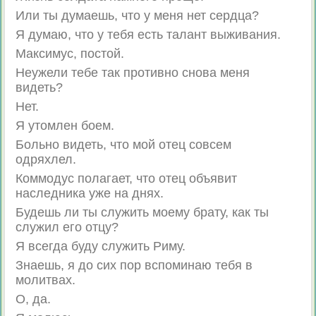
Или ты думаешь, что у меня нет сердца?
Я думаю, что у тебя есть талант выживания.
Максимус, постой.
Неужели тебе так противно снова меня
видеть?
Нет.
Я утомлен боем.
Больно видеть, что мой отец совсем
одряхлел.
Коммодус полагает, что отец объявит
наследника уже на днях.
Будешь ли ты служить моему брату, как ты
служил его отцу?
Я всегда буду служить Риму.
Знаешь, я до сих пор вспоминаю тебя в
молитвах.
О, да.