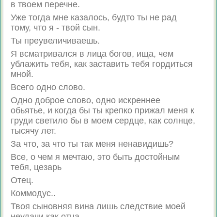
в твоем перечне.
Уже тогда мне казалось, будто ты не рад
тому, что я - твой сын.
Ты преувеличиваешь.
Я всматривался в лица богов, ища, чем
ублажить тебя, как заставить тебя гордиться
мной.
Всего одно слово.
Одно доброе слово, одно искреннее
обьятье, и когда бы ты крепко прижал меня к
груди светило бы в моем сердце, как солнце,
тысячу лет.
За что, за что ты так меня ненавидишь?
Все, о чем я мечтаю, это быть достойным
тебя, цезарь
Отец.
Коммодус..
Твоя сыновняя вина лишь следствие моей
неудачи как отца.