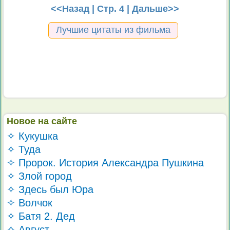
<<Назад
| Стр. 4 |
Дальше>>
Лучшие цитаты из фильма
Новое на сайте
✧ Кукушка
✧ Туда
✧ Пророк. История Александра Пушкина
✧ Злой город
✧ Здесь был Юра
✧ Волчок
✧ Батя 2. Дед
✧ Август