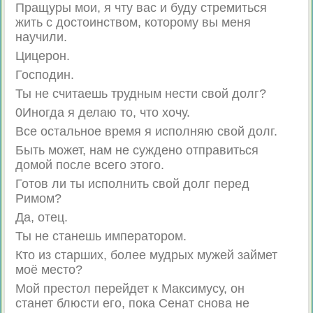
Пращуры мои, я чту вас и буду стремиться
жить с достоинством, которому вы меня
научили.
Цицерон.
Господин.
Ты не считаешь трудным нести свой долг?
0Иногда я делаю то, что хочу.
Все остальное время я исполняю свой долг.
Быть может, нам не суждено отправиться
домой после всего этого.
Готов ли ты исполнить свой долг перед
Римом?
Да, отец.
Ты не станешь императором.
Кто из старших, более мудрых мужей займет
моё место?
Мой престол перейдет к Максимусу, он
станет блюсти его, пока Сенат снова не