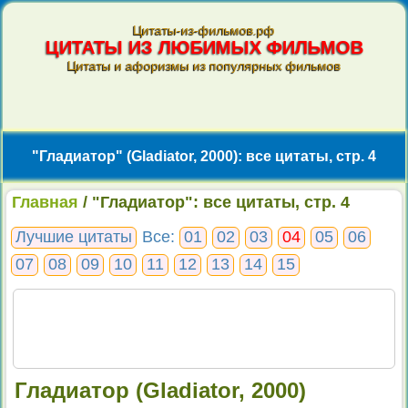
Цитаты-из-фильмов.рф
ЦИТАТЫ ИЗ ЛЮБИМЫХ ФИЛЬМОВ
Цитаты и афоризмы из популярных фильмов
"Гладиатор" (Gladiator, 2000): все цитаты, стр. 4
Главная
/ "Гладиатор": все цитаты, стр. 4
Лучшие цитаты
Все:
01
02
03
04
05
06
07
08
09
10
11
12
13
14
15
Гладиатор (Gladiator, 2000)