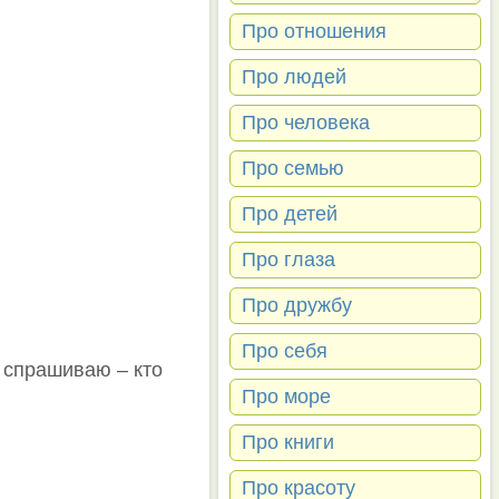
Про отношения
Про людей
Про человека
Про семью
Про детей
Про глаза
Про дружбу
Про себя
Я спрашиваю – кто
Про море
Про книги
Про красоту