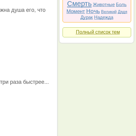
Смерть
Животные
Боль
ажна душа его, что
Ночь
Момент
Великий
Дядя
Дурак
Надежда
Полный список тем
три раза быстрее...