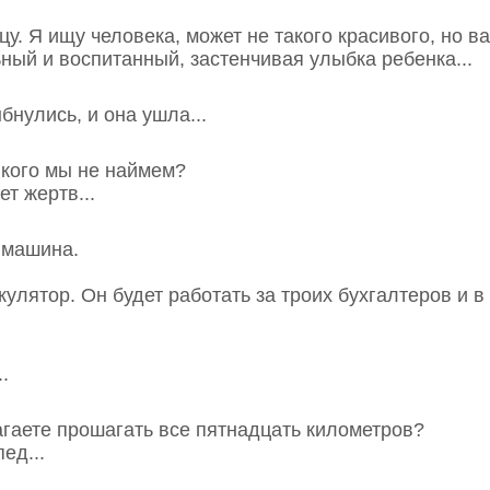
нцу. Я ищу человека, может не такого красивого, но в
ный и воспитанный, застенчивая улыбка ребенка...
бнулись, и она ушла...
, кого мы не наймем?
ет жертв...
 машина.
улятор. Он будет работать за троих бухгалтеров и в 
..
агаете прошагать все пятнадцать километров?
ед...