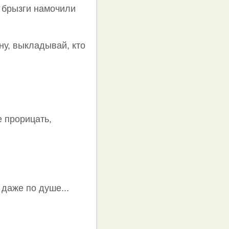
и брызги намочили
 ну, выкладывай, кто
е прорицать,
 даже по душе...