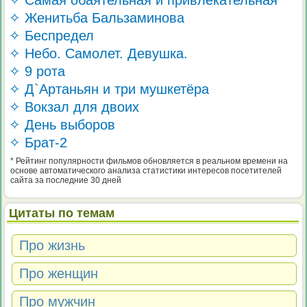
✧ Самая обаятельная и привлекательная
✧ Женитьба Бальзаминова
✧ Беспредел
✧ Небо. Самолет. Девушка.
✧ 9 рота
✧ Д`Артаньян и три мушкетёра
✧ Вокзал для двоих
✧ День выборов
✧ Брат-2
* Рейтинг популярности фильмов обновляется в реальном времени на
основе автоматического анализа статистики интересов посетителей
сайта за последние 30 дней
Цитаты по темам
Про жизнь
Про женщин
Про мужчин