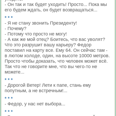
- Он так и так будет уходить! Просто... Пока мы
его будем ждать, он будет возвращаться...
* * *
- Я не стану звонить Президенту!
- Почему?
- Потому что просто не могу!
- А как же мой отец? Боитесь, что вас уволят?
Что это разрушит вашу карьеру? Федор
поставил на карту все. Ему 64. Он сейчас там -
в лютом холоде, один, на высоте 10000 метров.
Просто чтобы доказать, что человек может всё.
Так что не говорите мне, что вы чего-то не
можете...
* * *
- Дорогой Ветер! Лети к папе, стань ему
попутным, а не встречным!...
* * *
- Федор, у нас нет выбора...
* * *