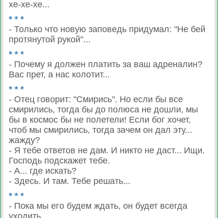
хе-хе-хе...
* * *
- Только что новую заповедь придумал: "Не бей
протянутой рукой"...
* * *
- Почему я должен платить за ваш адреналин?
Вас прет, а нас колотит...
* * *
- Отец говорит: "Смирись". Но если бы все
смирились, тогда бы до полюса не дошли, мы
бы в космос бы не полетели! Если бог хочет,
чтоб мы смирились, тогда зачем он дал эту...
жажду?
- Я тебе ответов не дам. И никто не даст... Ищи.
Господь подскажет тебе.
- А... где искать?
- Здесь. И там. Тебе решать...
* * *
- Пока мы его будем ждать, он будет всегда
уходить.