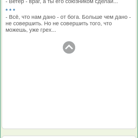
- Ветер - враг, а ты его союзником сделай...
* * *
- Всё, что нам дано - от бога. Больше чем дано -
не совершить. Но не совершить того, что
можешь, уже грех...