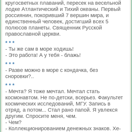
кругосветных плаваний, пересек на весельной
лодке Атлантический и Тихий океаны. Первый
россиянин, покоривший 7 вершин мира, и
единственный человек, достигший всех 5
полюсов планеты. Священник Русской
православной церкви.
* * *
- Ты же сам в море ходишь!
- Это работа! А у тебя - блажь!
* * *
- Разве можно в море с кондачка, без
сноровки?..
* * *
- Мечта? Я тоже мечтал. Мечтал стать
космонавтом. Не по-детски, всерьез. Факультет
космических исследований, МГУ. Запись в
отряд, а потом... Стал рано папой. Я увлекся
другим. Спросите меня, чем.
- Чем?
- Коллекционированием денежных знаков. Хе-