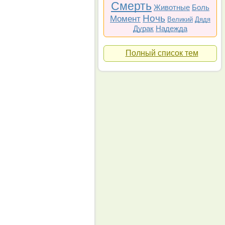
Смерть
Животные
Боль
Ночь
Момент
Великий
Дядя
Дурак
Надежда
Полный список тем