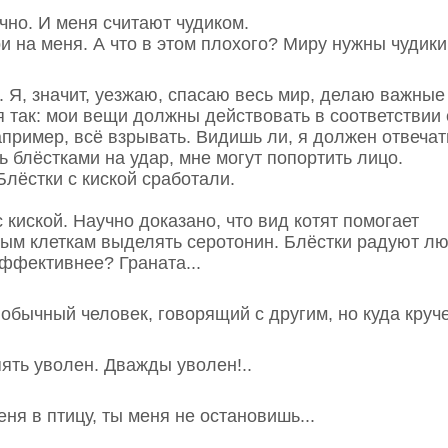
учно. И меня считают чудиком.
и на меня. А что в этом плохого? Миру нужны чудики.
 Я, значит, уезжаю, спасаю весь мир, делаю важные
я так: мои вещи должны действовать в соответствии
пример, всё взрывать. Видишь ли, я должен отвечат
ь блёстками на удар, мне могут попортить лицо.
Блёстки с киской сработали.
с киской. Научно доказано, что вид котят помогает
м клеткам выделять серотонин. Блёстки радуют лю
эффективнее? Граната...
 обычный человек, говорящий с другим, но куда круче
пять уволен. Дважды уволен!..
ня в птицу, ты меня не остановишь...