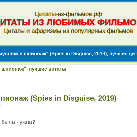
Цитаты-из-фильмов.рф
ЦИТАТЫ ИЗ ЛЮБИМЫХ ФИЛЬМО
Цитаты и афоризмы из популярных фильмов
муфляж и шпионаж" (Spies in Disguise, 2019), лучшие ци
и шпионаж", лучшие цитаты
ионаж (Spies in Disguise, 2019)
т
а была нужна?