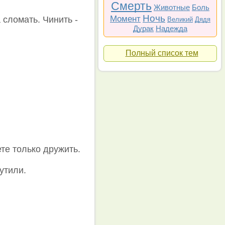
Смерть
Животные
Боль
Ночь
Момент
 сломать. Чинить -
Великий
Дядя
Дурак
Надежда
Полный список тем
те только дружить.
утили.