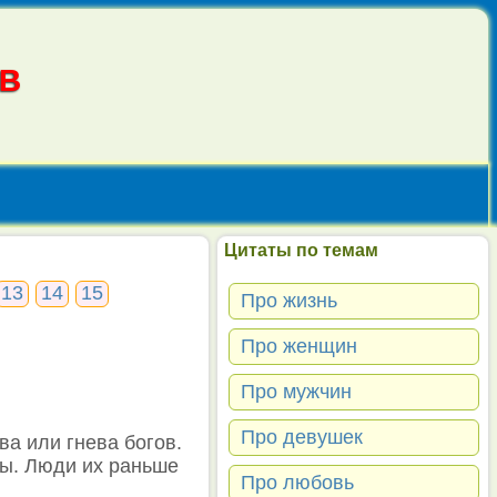
В
Цитаты по темам
13
14
15
Про жизнь
Про женщин
Про мужчин
Про девушек
ва или гнева богов.
бы. Люди их раньше
Про любовь