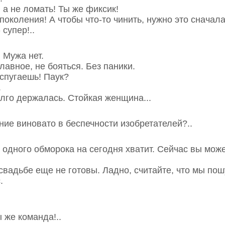
 а не ломать! Ты же фиксик!
 поколения! А чтобы что-то чинить, нужно это сначала
 супер!..
. Мужа нет.
лавное, не бояться. Без паники.
испугаешь! Паук?
.
олго держалась. Стойкая женщина...
ение виновато в беспечности изобретателей?..
и одного обморока на сегодня хватит. Сейчас вы може
 свадьбе еще не готовы. Ладно, считайте, что мы пош
.
 же команда!..