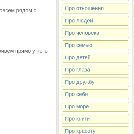
Про отношения
 совсем рядом с
Про людей
Про человека
Про семью
живем прямо у него
Про детей
Про глаза
Про дружбу
Про себя
Про море
Про книги
Про красоту