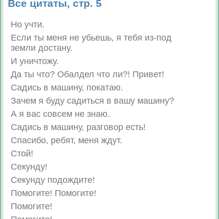
Все цитаты, стр. 5
Но учти.
Если ты меня не убьешь, я тебя из-под
земли достану.
И уничтожу.
Да ты что? Обалдел что ли?! Привет!
Садись в машину, покатаю.
Зачем я буду садиться в вашу машину?
А я вас совсем не знаю.
Садись в машину, разговор есть!
Спасибо, ребят, меня ждут.
Стой!
Секунду!
Секунду подождите!
Помогите! Помогите!
Помогите!