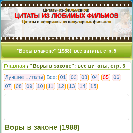
Цитаты-из-фильмов.рф
ЦИТАТЫ ИЗ ЛЮБИМЫХ ФИЛЬМОВ
Цитаты и афоризмы из популярных фильмов
"Воры в законе" (1988): все цитаты, стр. 5
Главная
/ "Воры в законе": все цитаты, стр. 5
Лучшие цитаты
Все:
01
02
03
04
05
06
07
08
09
10
11
12
13
14
15
Воры в законе (1988)