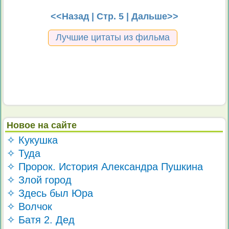
<<Назад
| Стр. 5 |
Дальше>>
Лучшие цитаты из фильма
Новое на сайте
✧ Кукушка
✧ Туда
✧ Пророк. История Александра Пушкина
✧ Злой город
✧ Здесь был Юра
✧ Волчок
✧ Батя 2. Дед