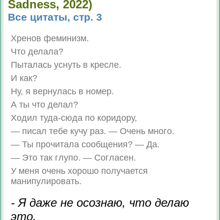
Sadness, 2022)
Все цитаты, стр. 3
Хренов феминизм.
Что делала?
Пыталась уснуть в кресле.
И как?
Ну, я вернулась в номер.
А ты что делал?
Ходил туда-сюда по коридору,
— писал тебе кучу раз. — Очень много.
— Ты прочитала сообщения? — Да.
— Это так глупо. — Согласен.
У меня очень хорошо получается
манипулировать.
- Я даже не осознаю, что делаю
это.