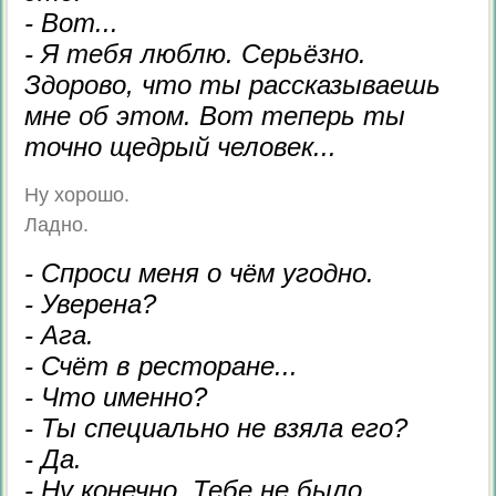
- Вот...
- Я тебя люблю. Серьёзно.
Здорово, что ты рассказываешь
мне об этом. Вот теперь ты
точно щедрый человек...
Ну хорошо.
Ладно.
- Спроси меня о чём угодно.
- Уверена?
- Ага.
- Счёт в ресторане...
- Что именно?
- Ты специально не взяла его?
- Да.
- Ну конечно. Тебе не было