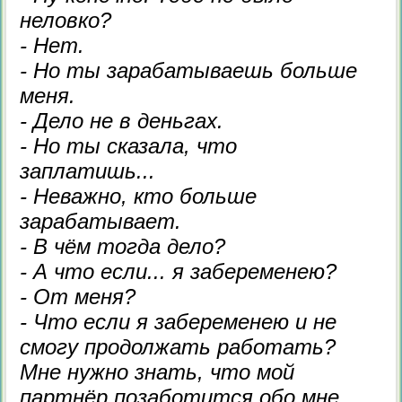
неловко?
- Нет.
- Но ты зарабатываешь больше
меня.
- Дело не в деньгах.
- Но ты сказала, что
заплатишь...
- Неважно, кто больше
зарабатывает.
- В чём тогда дело?
- А что если... я забеременею?
- От меня?
- Что если я забеременею и не
смогу продолжать работать?
Мне нужно знать, что мой
партнёр позаботится обо мне.