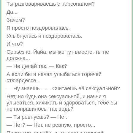
Ты разговариваешь с персоналом?
Да...
Зачем?
Я просто поздоровалась.
Улыбнулась и поздоровалась.
И что?
Серьёзно, Йайа, мы же тут вместе, ты не
должна...
— Не делай так. — Как?
А если бы я начал улыбаться горячей
стюардессе...
— Ну знаешь... — Считаешь её сексуальной?
Нет, но будь она сексуальной, и начни я
улыбаться, хихикать и здороваться, тебе бы
не понравилось, так ведь?
— Ты ревнуешь? — Нет.
— Нет? — Нет, не ревную, просто...