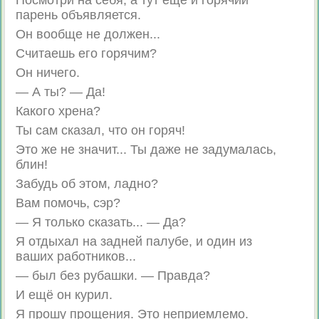
Посмотри на себя, а тут ещё и горячий
парень объявляется.
Он вообще не должен...
Считаешь его горячим?
Он ничего.
— А ты? — Да!
Какого хрена?
Ты сам сказал, что он горяч!
Это же не значит... Ты даже не задумалась,
блин!
Забудь об этом, ладно?
Вам помочь, сэр?
— Я только сказать... — Да?
Я отдыхал на задней палубе, и один из
ваших работников...
— был без рубашки. — Правда?
И ещё он курил.
Я прошу прощения. Это неприемлемо.