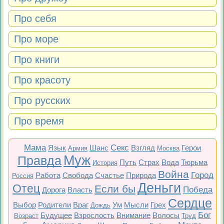
Про себя
Про море
Про книги
Про красоту
Про русских
Про время
Мама
Секс
Язык
Шанс
Взгляд
Герои
Армия
Москва
Муж
Правда
Путь
Страх
Вода
Тюрьма
История
Война
Город
Работа
Свобода
Счастье
Природа
Россия
Деньги
Отец
Если бы
Победа
Дорога
Власть
Сердце
Выбор
Родители
Враг
Ум
Мысли
Грех
Дождь
Бог
Будущее
Взрослость
Внимание
Волосы
Возраст
Труд