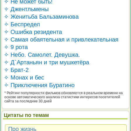
✧ Не может быть!
✧ Джентльмены
✧ Женитьба Бальзаминова
✧ Беспредел
✧ Ошибка резидента
✧ Самая обаятельная и привлекательная
✧ 9 рота
✧ Небо. Самолет. Девушка.
✧ Д`Артаньян и три мушкетёра
✧ Брат-2
✧ Монах и бес
✧ Приключения Буратино
* Рейтинг популярности фильмов обновляется в реальном времени на
основе автоматического анализа статистики интересов посетителей
сайта за последние 30 дней
Цитаты по темам
Про жизнь