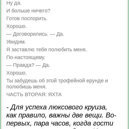
Ну да.
И больше ничего?
Готов поспорить.
Хорошо.
— Договорились. — Да.
Увидим.
Я заставлю тебя полюбить меня.
По-настоящему.
— Правда? — Да.
Хорошо.
Ты забудешь об этой трофейной ерунде и
полюбишь меня.
ЧАСТЬ ВТОРАЯ: ЯХТА
- Для успеха люксового круиза,
как правило, важны две вещи. Во-
первых, пара часов, когда гости